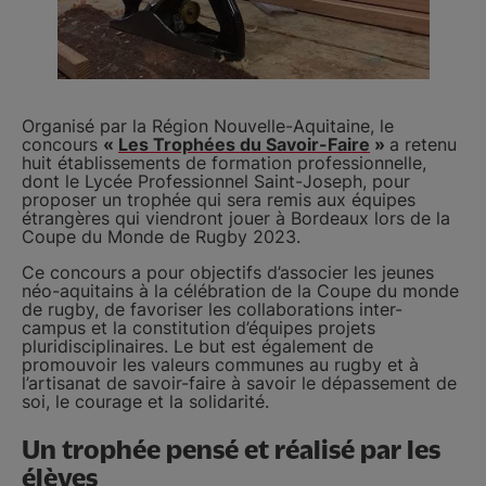
Organisé par la Région Nouvelle-Aquitaine, le
concours
«
Les Trophées du Savoir-Faire
»
a retenu
huit établissements de formation professionnelle,
dont le Lycée Professionnel Saint-Joseph, pour
proposer un trophée qui sera remis aux équipes
étrangères qui viendront jouer à Bordeaux lors de la
Coupe du Monde de Rugby 2023.
Ce concours a pour objectifs d’associer les jeunes
néo-aquitains à la célébration de la Coupe du monde
de rugby, de favoriser les collaborations inter-
campus et la constitution d’équipes projets
pluridisciplinaires. Le but est également de
promouvoir les valeurs communes au rugby et à
l’artisanat de savoir-faire à savoir le dépassement de
soi, le courage et la solidarité.
Un trophée pensé et réalisé par les
élèves