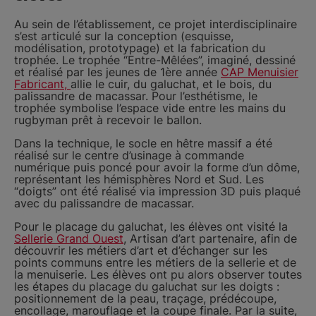
Au sein de l’établissement, ce projet interdisciplinaire
s’est articulé sur la conception (esquisse,
modélisation, prototypage) et la fabrication du
trophée. Le trophée “Entre-Mêlées”, imaginé, dessiné
et réalisé par les jeunes de 1ère année
CAP Menuisier
Fabricant,
allie le cuir, du galuchat, et le bois, du
palissandre de macassar. Pour l’esthétisme, le
trophée symbolise l’espace vide entre les mains du
rugbyman prêt à recevoir le ballon.
Dans la technique, le socle en hêtre massif a été
réalisé sur le centre d’usinage à commande
numérique puis poncé pour avoir la forme d’un dôme,
représentant les hémisphères Nord et Sud. Les
“doigts” ont été réalisé via impression 3D puis plaqué
avec du palissandre de macassar.
Pour le placage du galuchat, les élèves ont visité la
Sellerie Grand Ouest
, Artisan d’art partenaire, afin de
découvrir les métiers d’art et d’échanger sur les
points communs entre les métiers de la sellerie et de
la menuiserie. Les élèves ont pu alors observer toutes
les étapes du placage du galuchat sur les doigts :
positionnement de la peau, traçage, prédécoupe,
encollage, marouflage et la coupe finale. Par la suite,